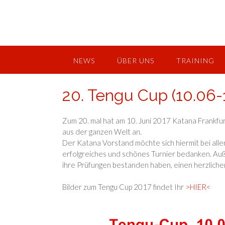
Skip
to
content
NEWS
ÜBER UNS
TRAINING
20. Tengu Cup (10.06-
Zum 20. mal hat am 10. Juni 2017 Katana Frankfu
aus der ganzen Welt an.
Der Katana Vorstand möchte sich hiermit bei allen
erfolgreiches und schönes Turnier bedanken. Au
ihre Prüfungen bestanden haben, einen herzlich
Bilder zum Tengu Cup 2017 findet Ihr
>HIER<