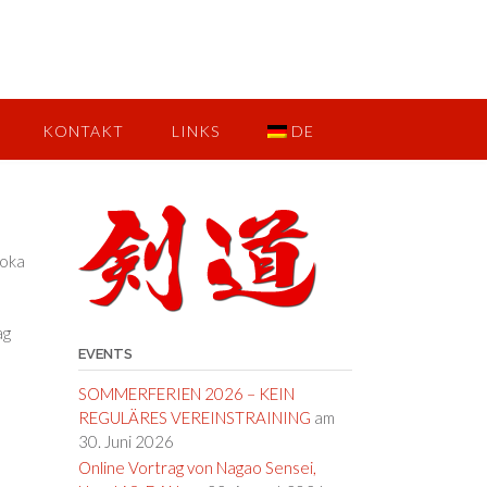
KONTAKT
LINKS
DE
doka
ag
EVENTS
SOMMERFERIEN 2026 – KEIN
REGULÄRES VEREINSTRAINING
am
30. Juni 2026
Online Vortrag von Nagao Sensei,