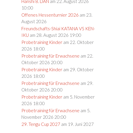
Hanshi 8. DAN
am 22. August 2026
10:00
Offenes Hessenturnier 2026
am 23.
August 2026
Freundschafts-Shiai KATANA VS KEN-
IKU
am 28. August 2026 19:00
Probetraining Kinder
am 22. Oktober
2026 18:00
Probetraining für Erwachsene
am 22.
Oktober 2026 20:00
Probetraining Kinder
am 29. Oktober
2026 18:00
Probetraining für Erwachsene
am 29.
Oktober 2026 20:00
Probetraining Kinder
am 5. November
2026 18:00
Probetraining für Erwachsene
am 5.
November 2026 20:00
29. Tengu Cup 2027
am 19. Juni 2027