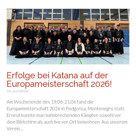
Erfolge bei Katana auf der
Europameisterschaft 2026!
24. Juni 2026
Am Wochenende des 19.06-21.06 fand die
Europameisterschaft 2026 in Podgorica, Montenegro statt.
Erneut konnte man bahnbrechenden Kämpfen sowohl vor
dem Bildschirm als auch live vor Ort beiwohnen. Aus unserem
Verein…