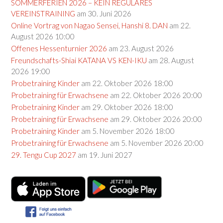
SOMMERFERIEN 2026 – KEIN REGULÄRES
VEREINSTRAINING
am 30. Juni 2026
Online Vortrag von Nagao Sensei, Hanshi 8. DAN
am 22.
August 2026 10:00
Offenes Hessenturnier 2026
am 23. August 2026
Freundschafts-Shiai KATANA VS KEN-IKU
am 28. August
2026 19:00
Probetraining Kinder
am 22. Oktober 2026 18:00
Probetraining für Erwachsene
am 22. Oktober 2026 20:00
Probetraining Kinder
am 29. Oktober 2026 18:00
Probetraining für Erwachsene
am 29. Oktober 2026 20:00
Probetraining Kinder
am 5. November 2026 18:00
Probetraining für Erwachsene
am 5. November 2026 20:00
29. Tengu Cup 2027
am 19. Juni 2027