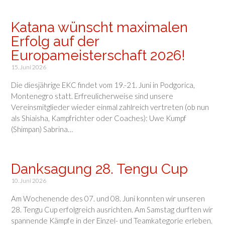
Katana wünscht maximalen
Erfolg auf der
Europameisterschaft 2026!
15. Juni 2026
Die diesjährige EKC findet vom 19.-21. Juni in Podgorica,
Montenegro statt. Erfreulicherweise sind unsere
Vereinsmitglieder wieder einmal zahlreich vertreten (ob nun
als Shiaisha, Kampfrichter oder Coaches): Uwe Kumpf
(Shimpan) Sabrina…
Danksagung 28. Tengu Cup
10. Juni 2026
Am Wochenende des 07. und 08. Juni konnten wir unseren
28. Tengu Cup erfolgreich ausrichten. Am Samstag durften wir
spannende Kämpfe in der Einzel- und Teamkategorie erleben.