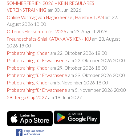
SOMMERFERIEN 2026 – KEIN REGULÄRES
VEREINSTRAINING
am 30. Juni 2026
Online Vortrag von Nagao Sensei, Hanshi 8. DAN
am 22.
August 2026 10:00
Offenes Hessenturnier 2026
am 23. August 2026
Freundschafts-Shiai KATANA VS KEN-IKU
am 28. August
2026 19:00
Probetraining Kinder
am 22. Oktober 2026 18:00
Probetraining für Erwachsene
am 22. Oktober 2026 20:00
Probetraining Kinder
am 29. Oktober 2026 18:00
Probetraining für Erwachsene
am 29. Oktober 2026 20:00
Probetraining Kinder
am 5. November 2026 18:00
Probetraining für Erwachsene
am 5. November 2026 20:00
29. Tengu Cup 2027
am 19. Juni 2027