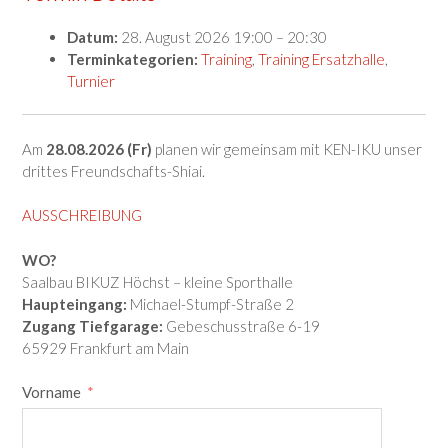
Datum:
28. August 2026 19:00
–
20:30
Terminkategorien:
Training
,
Training Ersatzhalle
,
Turnier
Am
28.08.2026 (Fr)
planen wir gemeinsam mit KEN-IKU unser
drittes Freundschafts-Shiai.
AUSSCHREIBUNG
WO?
Saalbau BIKUZ Höchst – kleine Sporthalle
Haupteingang:
Michael-Stumpf-Straße 2
Zugang Tiefgarage:
Gebeschusstraße 6-19
65929 Frankfurt am Main
Vorname