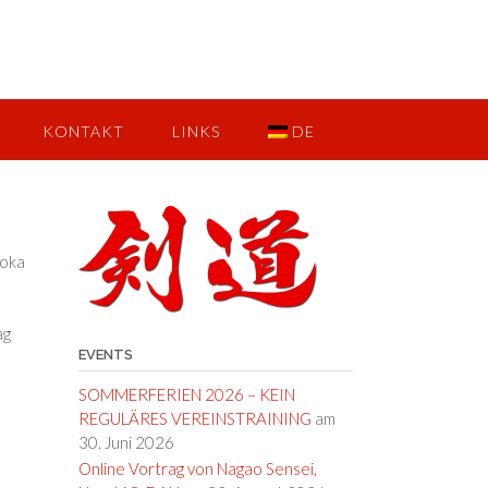
KONTAKT
LINKS
DE
doka
ag
EVENTS
SOMMERFERIEN 2026 – KEIN
REGULÄRES VEREINSTRAINING
am
30. Juni 2026
Online Vortrag von Nagao Sensei,