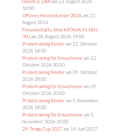
Hanshi 8. DAN
am 22. August 2026
10:00
Offenes Hessenturnier 2026
am 23.
August 2026
Freundschafts-Shiai KATANA VS KEN-
IKU
am 28. August 2026 19:00
Probetraining Kinder
am 22. Oktober
2026 18:00
Probetraining für Erwachsene
am 22.
Oktober 2026 20:00
Probetraining Kinder
am 29. Oktober
2026 18:00
Probetraining für Erwachsene
am 29.
Oktober 2026 20:00
Probetraining Kinder
am 5. November
2026 18:00
Probetraining für Erwachsene
am 5.
November 2026 20:00
29. Tengu Cup 2027
am 19. Juni 2027