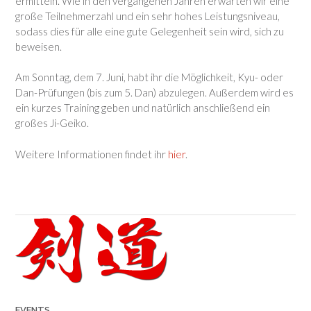
ermitteln. Wie in den vergangenen Jahren erwarten wir eine
große Teilnehmerzahl und ein sehr hohes Leistungsniveau,
sodass dies für alle eine gute Gelegenheit sein wird, sich zu
beweisen.
Am Sonntag, dem 7. Juni, habt ihr die Möglichkeit, Kyu- oder
Dan-Prüfungen (bis zum 5. Dan) abzulegen. Außerdem wird es
ein kurzes Training geben und natürlich anschließend ein
großes Ji-Geiko.
Weitere Informationen findet ihr
hier
.
EVENTS