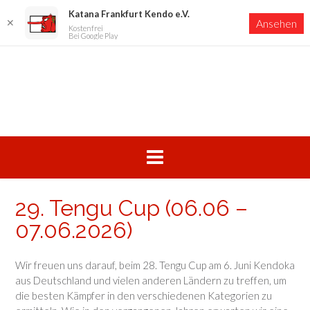
Katana Frankfurt Kendo e.V.
✕
Ansehen
Kostenfrei
Bei Google Play
Skip
to
content
29. Tengu Cup (06.06 –
07.06.2026)
Wir freuen uns darauf, beim 28. Tengu Cup am 6. Juni Kendoka
aus Deutschland und vielen anderen Ländern zu treffen, um
die besten Kämpfer in den verschiedenen Kategorien zu