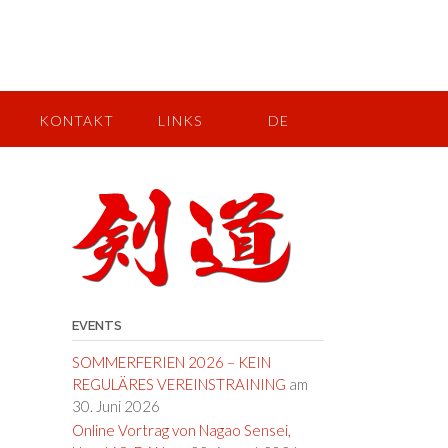
KONTAKT
LINKS
DE
EVENTS
SOMMERFERIEN 2026 – KEIN
REGULÄRES VEREINSTRAINING
am
30. Juni 2026
Online Vortrag von Nagao Sensei,