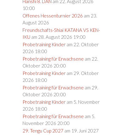
Hanshi 8. DAN
am 22. August 2026
10:00
Offenes Hessenturnier 2026
am 23.
August 2026
Freundschafts-Shiai KATANA VS KEN-
IKU
am 28. August 2026 19:00
Probetraining Kinder
am 22. Oktober
2026 18:00
Probetraining für Erwachsene
am 22.
Oktober 2026 20:00
Probetraining Kinder
am 29. Oktober
2026 18:00
Probetraining für Erwachsene
am 29.
Oktober 2026 20:00
Probetraining Kinder
am 5. November
2026 18:00
Probetraining für Erwachsene
am 5.
November 2026 20:00
29. Tengu Cup 2027
am 19. Juni 2027