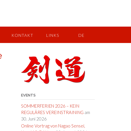
KONTAKT
LINKS
DE
e
EVENTS
SOMMERFERIEN 2026 – KEIN
REGULÄRES VEREINSTRAINING
am
30. Juni 2026
Online Vortrag von Nagao Sensei,