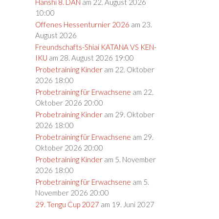
Hanshi 8. DAN
am 22. August 2026
10:00
Offenes Hessenturnier 2026
am 23.
August 2026
Freundschafts-Shiai KATANA VS KEN-
IKU
am 28. August 2026 19:00
Probetraining Kinder
am 22. Oktober
2026 18:00
Probetraining für Erwachsene
am 22.
Oktober 2026 20:00
Probetraining Kinder
am 29. Oktober
2026 18:00
Probetraining für Erwachsene
am 29.
Oktober 2026 20:00
Probetraining Kinder
am 5. November
2026 18:00
Probetraining für Erwachsene
am 5.
November 2026 20:00
29. Tengu Cup 2027
am 19. Juni 2027