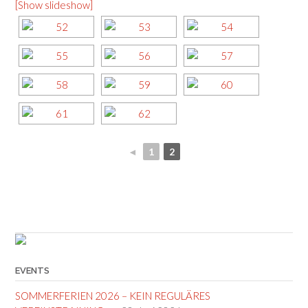
[Show slideshow]
◄
1
2
EVENTS
SOMMERFERIEN 2026 – KEIN REGULÄRES