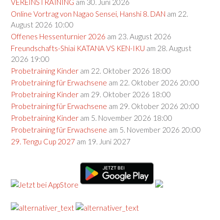
VEREINSTRAINING
am 30. Juni 2026
Online Vortrag von Nagao Sensei, Hanshi 8. DAN
am 22.
August 2026 10:00
Offenes Hessenturnier 2026
am 23. August 2026
Freundschafts-Shiai KATANA VS KEN-IKU
am 28. August
2026 19:00
Probetraining Kinder
am 22. Oktober 2026 18:00
Probetraining für Erwachsene
am 22. Oktober 2026 20:00
Probetraining Kinder
am 29. Oktober 2026 18:00
Probetraining für Erwachsene
am 29. Oktober 2026 20:00
Probetraining Kinder
am 5. November 2026 18:00
Probetraining für Erwachsene
am 5. November 2026 20:00
29. Tengu Cup 2027
am 19. Juni 2027