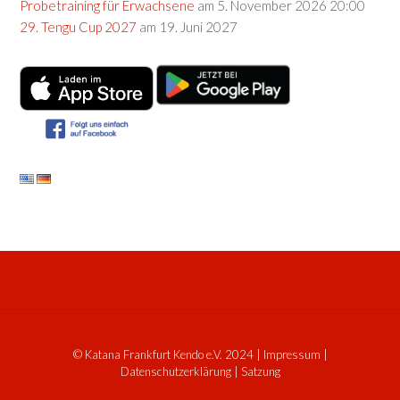
Probetraining für Erwachsene
am 5. November 2026 20:00
29. Tengu Cup 2027
am 19. Juni 2027
© Katana Frankfurt Kendo e.V. 2024
|
Impressum
|
Datenschutzerklärung
|
Satzung