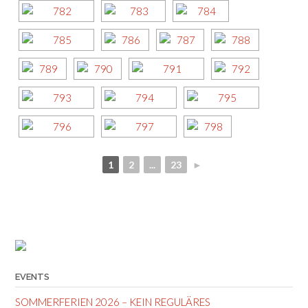
1
2
...
23
►
EVENTS
SOMMERFERIEN 2026 – KEIN REGULÄRES