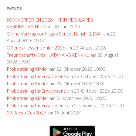
EVENTS
SOMMERFERIEN 2026 – KEIN REGULÄRES
VEREINSTRAINING
am 30. Juni 2026
Online Vortrag von Nagao Sensei, Hanshi 8. DAN
am 22.
August 2026 10:00
Offenes Hessenturnier 2026
am 23. August 2026
Freundschafts-Shiai KATANA VS KEN-IKU
am 28. August
2026 19:00
Probetraining Kinder
am 22. Oktober 2026 18:00
Probetraining für Erwachsene
am 22. Oktober 2026 20:00
Probetraining Kinder
am 29. Oktober 2026 18:00
Probetraining für Erwachsene
am 29. Oktober 2026 20:00
Probetraining Kinder
am 5. November 2026 18:00
Probetraining für Erwachsene
am 5. November 2026 20:00
29. Tengu Cup 2027
am 19. Juni 2027