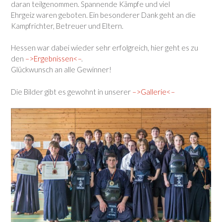
daran teilgenommen. Spannende Kämpfe und viel
Ehrgeiz waren geboten. Ein besonderer Dank geht an die
Kampfrichter, Betreuer und Eltern.
Hessen war dabei wieder sehr erfolgreich, hier geht es zu
den
–>Ergebnissen<–
.
Glückwunsch an alle Gewinner!
Die Bilder gibt es gewohnt in unserer
–>Gallerie<–