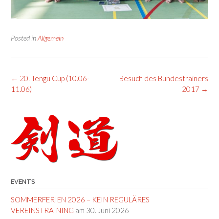
Posted in
Allgemein
Post
←
20. Tengu Cup (10.06-
Besuch des Bundestrainers
navigation
11.06)
2017
→
EVENTS
SOMMERFERIEN 2026 – KEIN REGULÄRES
VEREINSTRAINING
am 30. Juni 2026