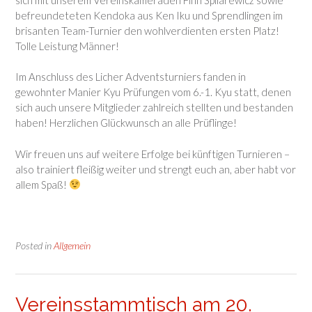
befreundeteten Kendoka aus Ken Iku und Sprendlingen im
brisanten Team-Turnier den wohlverdienten ersten Platz!
Tolle Leistung Männer!
Im Anschluss des Licher Adventsturniers fanden in
gewohnter Manier Kyu Prüfungen vom 6.-1. Kyu statt, denen
sich auch unsere Mitglieder zahlreich stellten und bestanden
haben! Herzlichen Glückwunsch an alle Prüflinge!
Wir freuen uns auf weitere Erfolge bei künftigen Turnieren –
also trainiert fleißig weiter und strengt euch an, aber habt vor
allem Spaß!
Posted in
Allgemein
Vereinsstammtisch am 20.