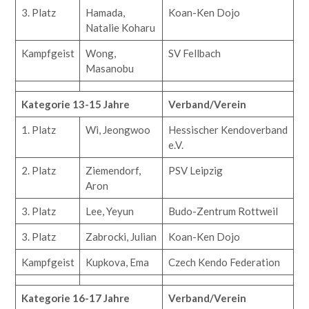
3. Platz
Hamada,
Koan-Ken Dojo
Natalie Koharu
Kampfgeist
Wong,
SV Fellbach
Masanobu
Kategorie 13-15 Jahre
Verband/Verein
1. Platz
Wi, Jeongwoo
Hessischer Kendoverband
e.V.
2. Platz
Ziemendorf,
PSV Leipzig
Aron
3. Platz
Lee, Yeyun
Budo-Zentrum Rottweil
3. Platz
Zabrocki, Julian
Koan-Ken Dojo
Kampfgeist
Kupkova, Ema
Czech Kendo Federation
Kategorie 16-17 Jahre
Verband/Verein