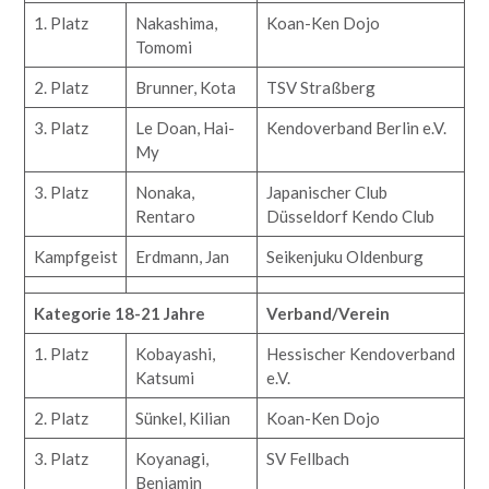
1. Platz
Nakashima,
Koan-Ken Dojo
Tomomi
2. Platz
Brunner, Kota
TSV Straßberg
3. Platz
Le Doan, Hai-
Kendoverband Berlin e.V.
My
3. Platz
Nonaka,
Japanischer Club
Rentaro
Düsseldorf Kendo Club
Kampfgeist
Erdmann, Jan
Seikenjuku Oldenburg
Kategorie 18-21 Jahre
Verband/Verein
1. Platz
Kobayashi,
Hessischer Kendoverband
Katsumi
e.V.
2. Platz
Sünkel, Kilian
Koan-Ken Dojo
3. Platz
Koyanagi,
SV Fellbach
Benjamin