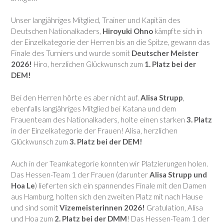
Unser langjähriges Mitglied, Trainer und Kapitän des
Deutschen Nationalkaders,
Hiroyuki Ohno
kämpfte sich in
der Einzelkategorie der Herren bis an die Spitze, gewann das
Finale des Turniers und wurde somit
Deutscher Meister
2026!
Hiro, herzlichen Glückwunsch zum
1. Platz bei der
DEM!
Bei den Herren hörte es aber nicht auf.
Alisa Strupp
,
ebenfalls langjähriges Mitglied bei Katana und dem
Frauenteam des Nationalkaders, holte einen starken
3. Platz
in der Einzelkategorie der Frauen! Alisa, herzlichen
Glückwunsch zum
3. Platz bei der DEM!
Auch in der Teamkategorie konnten wir Platzierungen holen.
Das Hessen-Team 1 der Frauen (darunter
Alisa Strupp und
Hoa Le
) lieferten sich ein spannendes Finale mit den Damen
aus Hamburg, holten sich den zweiten Platz mit nach Hause
und sind somit
Vizemeisterinnen 2026!
Gratulation, Alisa
und Hoa zum
2. Platz bei der DMM
! Das Hessen-Team 1 der