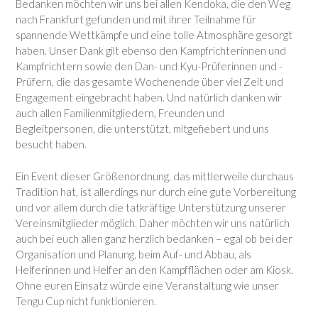
Bedanken möchten wir uns bei allen Kendoka, die den Weg
nach Frankfurt gefunden und mit ihrer Teilnahme für
spannende Wettkämpfe und eine tolle Atmosphäre gesorgt
haben. Unser Dank gilt ebenso den Kampfrichterinnen und
Kampfrichtern sowie den Dan- und Kyu-Prüferinnen und -
Prüfern, die das gesamte Wochenende über viel Zeit und
Engagement eingebracht haben. Und natürlich danken wir
auch allen Familienmitgliedern, Freunden und
Begleitpersonen, die unterstützt, mitgefiebert und uns
besucht haben.
Ein Event dieser Größenordnung, das mittlerweile durchaus
Tradition hat, ist allerdings nur durch eine gute Vorbereitung
und vor allem durch die tatkräftige Unterstützung unserer
Vereinsmitglieder möglich. Daher möchten wir uns natürlich
auch bei euch allen ganz herzlich bedanken – egal ob bei der
Organisation und Planung, beim Auf- und Abbau, als
Helferinnen und Helfer an den Kampfflächen oder am Kiosk.
Ohne euren Einsatz würde eine Veranstaltung wie unser
Tengu Cup nicht funktionieren.