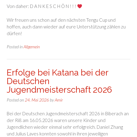
Von daher: D A N K E S C H Ö N ! ! !
Wir freuen uns schon auf den nächsten Tengu Cup und
hoffen, auch dann wieder auf eure Unterstützung zählen zu
dürfen!
Posted in
Allgemein
Erfolge bei Katana bei der
Deutschen
Jugendmeisterschaft 2026
Posted on
24. Mai 2026
by
Amir
Bei der Deutschen Jugendmeisterschaft 2026 in Biberach an
der Riß am 16.05.2026 waren unsere Kinder und
Jugendlichen wieder einmal sehr erfolgreich. Daniel Zhang
und Julius Laves konnten sowohl in ihren jeweiligen