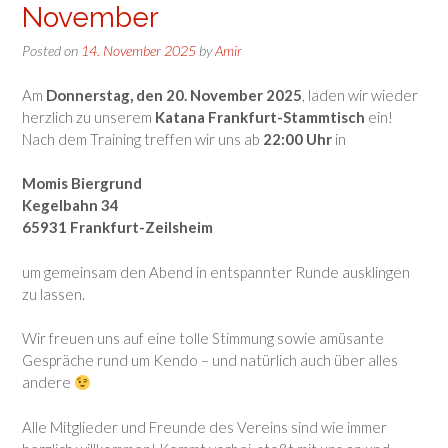
November
Posted on
14. November 2025
by
Amir
Am
Donnerstag, den 20. November 2025
, laden wir wieder
herzlich zu unserem
Katana Frankfurt-Stammtisch
ein!
Nach dem Training treffen wir uns ab
22:00 Uhr
in
Momis Biergrund
Kegelbahn 34
65931 Frankfurt-Zeilsheim
um gemeinsam den Abend in entspannter Runde ausklingen
zu lassen.
Wir freuen uns auf eine tolle Stimmung sowie amüsante
Gespräche rund um Kendo – und natürlich auch über alles
andere
Alle Mitglieder und Freunde des Vereins sind wie immer