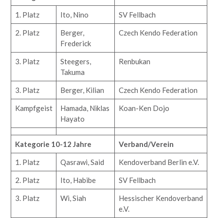
1. Platz
Ito, Nino
SV Fellbach
2. Platz
Berger,
Czech Kendo Federation
Frederick
3. Platz
Steegers,
Renbukan
Takuma
3. Platz
Berger, Kilian
Czech Kendo Federation
Kampfgeist
Hamada, Niklas
Koan-Ken Dojo
Hayato
Kategorie 10-12 Jahre
Verband/Verein
1. Platz
Qasrawi, Said
Kendoverband Berlin e.V.
2. Platz
Ito, Habibe
SV Fellbach
3. Platz
Wi, Siah
Hessischer Kendoverband
e.V.