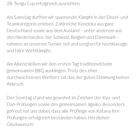
28. Tengu Cup erfolgreich ausrichten.
Am Samstag durften wir spannende Kämpfe in der Einzel- und
Teamkategorie erleben. Zahlreiche Kendoka aus ganz
Deutschland sowie aus dem Ausland – unter anderem aus
den Niederlanden, der Schweiz, Belgien und Dänemark –
nahmen an unserem Turnier teil und sorgten für hochklassige
und faire Wettkämpfe.
Am Abend ließen wir den ersten Tag traditionell beim
gemeinsamen BBQ ausklingen. Trotz des eher
durchwachsenen Wetters tat das der guten Stimmung keinen
Abbruch.
Der Sonntag stand wie gewohnt im Zeichen der Kyu- und
Dan-Prüfungen sowie des gemeinsamen Jigeiko. Besonders
gefreut hat uns dabei, dass alle Prüflinge von Katana ihre
Prüfungen erfolgreich bestanden haben. Herzlichen
Glückwunsch!