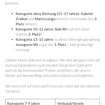
konnten:
Kategorie ohne Rüstung (11–17 Jahre):
Gabriel
Zraikat
und
Mario Lungu
konnten sich jeweils den
3.
Platz
sichern!
Kategorie 10–12 Jahre:
Siah Wi
holt sich einen
starken
3. Platz!
Kategorie 13–15 Jahre:
In dieser Altersgruppe gelang
Jeongwoo Wi
sogar der
1. Platz
– eine großartige
Leistung!
Gabriel, Mario, Siah und Jeongwoo: Wir sind alle ganz stolz auf
euch und gratulieren euch herzlich! Ein großer Dank geht
auch an die betreuenden Trainer und Eltern, die unsere
Kinder auf diesem Weg stets unterstützen und begleiten.
Wir sind stolz auf euch und freuen uns schon auf die nächsten
Turniere!
Kategorie 7-9 Jahre
Verband/Verein