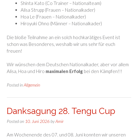
Shinta Kato (Co Trainer – Nationalteam)
Alisa Strupp (Frauen – Nationalkader)
Hoa Le (Frauen – Nationalkader)
Hiroyuki Ohno (Männer – Nationalkader)
Die bloße Teilnahme an ein solch hochkarätiges Event ist
schon was Besonderes, weshalb wir uns sehr für euch
freuen!
Wir wünschen dem Deutschen Nationalkader, aber vor allem
Alisa, Hoa und Hiro
maximalen Erfolg
bei den Kämpfen!!!
Posted in
Allgemein
Danksagung 28. Tengu Cup
Posted on
10. Juni 2026
by
Amir
Am Wochenende des 07. und 08. Juni konnten wir unseren