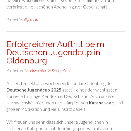
herzlich willkommen! Kommt vorbei, stoßt mit uns an und
verbringt einen schönen Abend in guter Gesellschaft.
Posted in
Allgemein
Erfolgreicher Auftritt beim
Deutschen Jugendcup in
Oldenburg
Posted on
12. November 2025
by
Amir
Am letzten Oktoberwochenende fand in Oldenburg der
Deutsche Jugendcup 2025
statt – eines der wichtigsten
Turniere für junge Kendoka in Deutschland. Auch unsere
Nachwuchskämpferinnen und -kämpfer von
Katana
waren mit
großer Motivation und viel Einsatz dabei!
Wir freuen uns sehr, dass sich unsere Jugendlichen in
mehreren Kategorien auf dem Siegerpodest platzieren