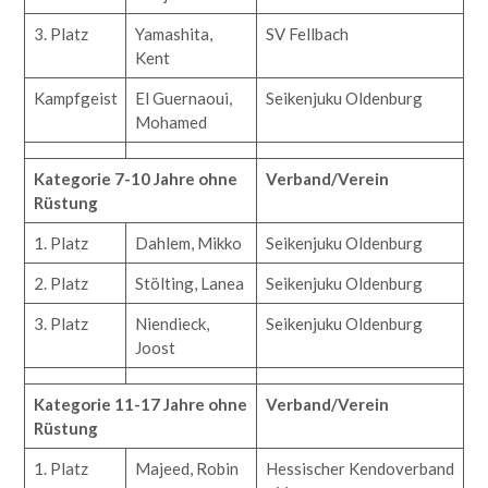
3. Platz
Yamashita,
SV Fellbach
Kent
Kampfgeist
El Guernaoui,
Seikenjuku Oldenburg
Mohamed
Kategorie 7-10 Jahre ohne
Verband/Verein
Rüstung
1. Platz
Dahlem, Mikko
Seikenjuku Oldenburg
2. Platz
Stölting, Lanea
Seikenjuku Oldenburg
3. Platz
Niendieck,
Seikenjuku Oldenburg
Joost
Kategorie 11-17 Jahre ohne
Verband/Verein
Rüstung
1. Platz
Majeed, Robin
Hessischer Kendoverband