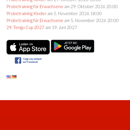
Probetraining für Erwachsene
am 29. Oktober 2026 20:00
Probetraining Kinder
am 5. November 2026 18:00
Probetraining für Erwachsene
am 5. November 2026 20:00
29. Tengu Cup 2027
am 19. Juni 2027