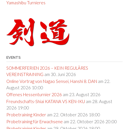
navigation
Yamashibu Turnieres
EVENTS
SOMMERFERIEN 2026 – KEIN REGULÄRES
VEREINSTRAINING
am 30. Juni 2026
Online Vortrag von Nagao Sensei, Hanshi 8. DAN
am 22.
August 2026 10:00
Offenes Hessenturnier 2026
am 23. August 2026
Freundschafts-Shiai KATANA VS KEN-IKU
am 28. August
2026 19:00
Probetraining Kinder
am 22. Oktober 2026 18:00
Probetraining für Erwachsene
am 22. Oktober 2026 20:00
Probetraining Kinder
am 29. Oktober 2026 18:00