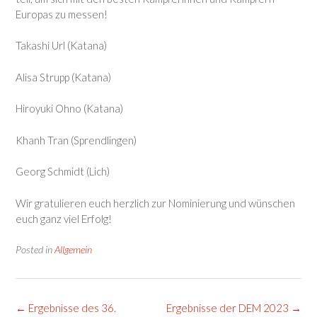
Europas zu messen!
Takashi Url (Katana)
Alisa Strupp (Katana)
Hiroyuki Ohno (Katana)
Khanh Tran (Sprendlingen)
Georg Schmidt (Lich)
Wir gratulieren euch herzlich zur Nominierung und wünschen
euch ganz viel Erfolg!
Posted in
Allgemein
Post
←
Ergebnisse des 36.
Ergebnisse der DEM 2023
→