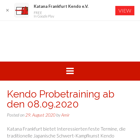
Katana Frankfurt Kendo e.V.
✕
VIEW
FREE
In Google Play
Skip
to
content
Kendo Probetraining ab
den 08.09.2020
Posted on
29. August 2020
by
Amir
Katana Frankfurt bietet Interessierten feste Termine, die
traditionelle Japanische Schwert-Kampfkunst Kendo