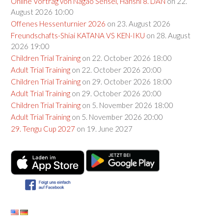
Online Vortrag von Nagao Sensei, Hanshi 8. DAN
on 22.
August 2026 10:00
Offenes Hessenturnier 2026
on 23. August 2026
Freundschafts-Shiai KATANA VS KEN-IKU
on 28. August
2026 19:00
Children Trial Training
on 22. October 2026 18:00
Adult Trial Training
on 22. October 2026 20:00
Children Trial Training
on 29. October 2026 18:00
Adult Trial Training
on 29. October 2026 20:00
Children Trial Training
on 5. November 2026 18:00
Adult Trial Training
on 5. November 2026 20:00
29. Tengu Cup 2027
on 19. June 2027