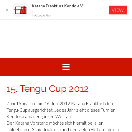
Katana Frankfurt Kendo e.V.
✕
VIEW
FREE
In Google Play
Skip
to
content
15. Tengu Cup 2012
Zum 15. mal hat am 16. Juni 2012 Katana Frankfurt den
Tengu-Cup ausgerichtet. Jedes Jahr zieht dieses Turnier
Kendoka aus der ganzen Welt an.
Der Katana Vorstand möchte sich hiermit bei allen
Teilnehmern, Schiedrichtern und den vielen Helfern für ein