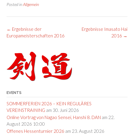
Posted in
Allgemein
Post
←
Ergebnisse der
Ergebnisse Imasato Hai
navigation
Europameisterschaften 2016
2016
→
EVENTS
SOMMERFERIEN 2026 – KEIN REGULÄRES
VEREINSTRAINING
am 30. Juni 2026
Online Vortrag von Nagao Sensei, Hanshi 8. DAN
am 22.
August 2026 10:00
Offenes Hessenturnier 2026
am 23. August 2026