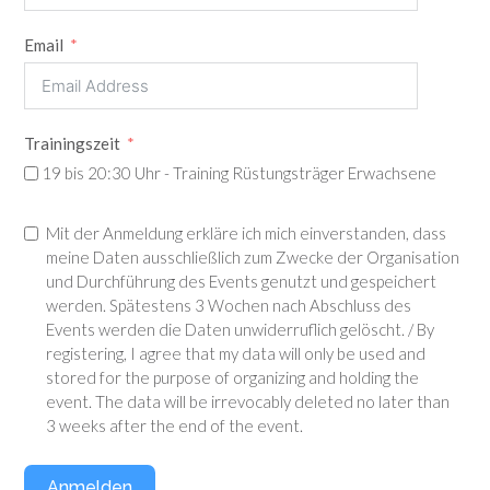
Email
Trainingszeit
19 bis 20:30 Uhr - Training Rüstungsträger Erwachsene
Mit der Anmeldung erkläre ich mich einverstanden, dass
meine Daten ausschließlich zum Zwecke der Organisation
und Durchführung des Events genutzt und gespeichert
werden. Spätestens 3 Wochen nach Abschluss des
Events werden die Daten unwiderruflich gelöscht. / By
registering, I agree that my data will only be used and
stored for the purpose of organizing and holding the
event. The data will be irrevocably deleted no later than
3 weeks after the end of the event.
Anmelden