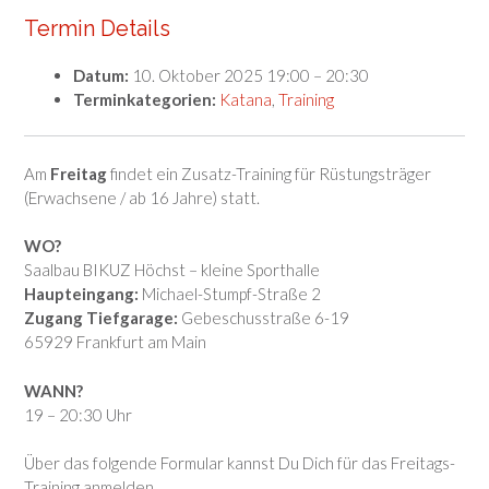
Termin Details
Datum:
10. Oktober 2025 19:00
–
20:30
Terminkategorien:
Katana
,
Training
Am
Freitag
findet ein Zusatz-Training für Rüstungsträger
(Erwachsene / ab 16 Jahre) statt.
WO?
Saalbau BIKUZ Höchst – kleine Sporthalle
Haupteingang:
Michael-Stumpf-Straße 2
Zugang Tiefgarage:
Gebeschusstraße 6-19
65929 Frankfurt am Main
WANN?
19 – 20:30 Uhr
Über das folgende Formular kannst Du Dich für das Freitags-
Training anmelden.