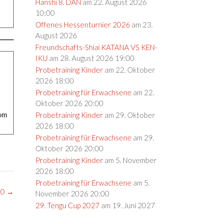
Hanshi 8. DAN
am 22. August 2026
10:00
Offenes Hessenturnier 2026
am 23.
August 2026
Freundschafts-Shiai KATANA VS KEN-
IKU
am 28. August 2026 19:00
Probetraining Kinder
am 22. Oktober
2026 18:00
Probetraining für Erwachsene
am 22.
Oktober 2026 20:00
rom
Probetraining Kinder
am 29. Oktober
2026 18:00
Probetraining für Erwachsene
am 29.
Oktober 2026 20:00
Probetraining Kinder
am 5. November
2026 18:00
Probetraining für Erwachsene
am 5.
20
→
November 2026 20:00
29. Tengu Cup 2027
am 19. Juni 2027