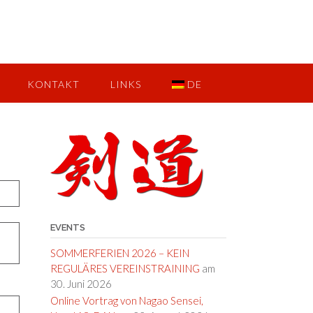
KONTAKT
LINKS
DE
EVENTS
SOMMERFERIEN 2026 – KEIN
REGULÄRES VEREINSTRAINING
am
30. Juni 2026
Online Vortrag von Nagao Sensei,