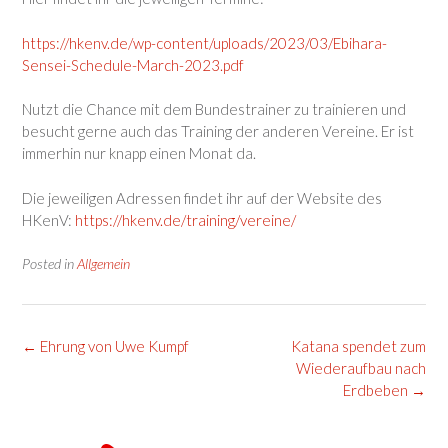
https://hkenv.de/wp-content/uploads/2023/03/Ebihara-
Sensei-Schedule-March-2023.pdf
Nutzt die Chance mit dem Bundestrainer zu trainieren und
besucht gerne auch das Training der anderen Vereine. Er ist
immerhin nur knapp einen Monat da.
Die jeweiligen Adressen findet ihr auf der Website des
HKenV:
https://hkenv.de/training/vereine/
Posted in
Allgemein
Post
←
Ehrung von Uwe Kumpf
Katana spendet zum
navigation
Wiederaufbau nach
Erdbeben
→