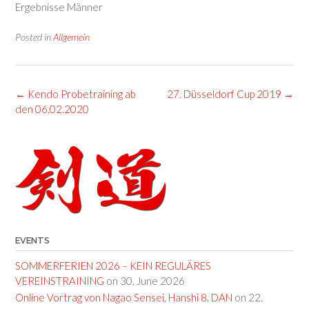
Ergebnisse Männer
Posted in
Allgemein
Post
←
Kendo Probetraining ab
27. Düsseldorf Cup 2019
→
navigation
den 06.02.2020
EVENTS
SOMMERFERIEN 2026 – KEIN REGULÄRES
VEREINSTRAINING
on 30. June 2026
Online Vortrag von Nagao Sensei, Hanshi 8. DAN
on 22.