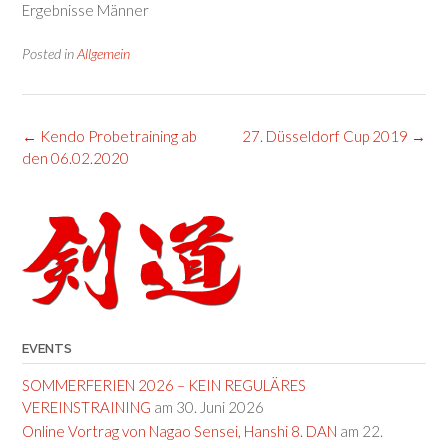
Ergebnisse Männer
Posted in
Allgemein
Post
←
Kendo Probetraining ab
27. Düsseldorf Cup 2019
→
navigation
den 06.02.2020
EVENTS
SOMMERFERIEN 2026 – KEIN REGULÄRES
VEREINSTRAINING
am 30. Juni 2026
Online Vortrag von Nagao Sensei, Hanshi 8. DAN
am 22.