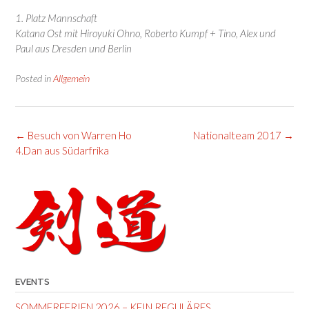
1. Platz Mannschaft
Katana Ost mit Hiroyuki Ohno, Roberto Kumpf + Tino, Alex und
Paul aus Dresden und Berlin
Posted in
Allgemein
Post
←
Besuch von Warren Ho
Nationalteam 2017
→
navigation
4.Dan aus Südarfrika
EVENTS
SOMMERFERIEN 2026 – KEIN REGULÄRES