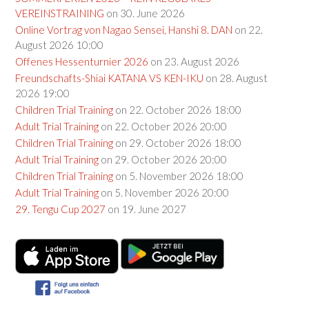
VEREINSTRAINING
on 30. June 2026
Online Vortrag von Nagao Sensei, Hanshi 8. DAN
on 22.
August 2026 10:00
Offenes Hessenturnier 2026
on 23. August 2026
Freundschafts-Shiai KATANA VS KEN-IKU
on 28. August
2026 19:00
Children Trial Training
on 22. October 2026 18:00
Adult Trial Training
on 22. October 2026 20:00
Children Trial Training
on 29. October 2026 18:00
Adult Trial Training
on 29. October 2026 20:00
Children Trial Training
on 5. November 2026 18:00
Adult Trial Training
on 5. November 2026 20:00
29. Tengu Cup 2027
on 19. June 2027