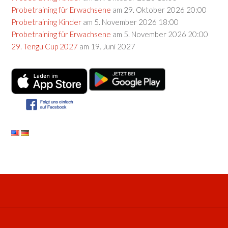
Probetraining für Erwachsene
am 29. Oktober 2026 20:00
Probetraining Kinder
am 5. November 2026 18:00
Probetraining für Erwachsene
am 5. November 2026 20:00
29. Tengu Cup 2027
am 19. Juni 2027