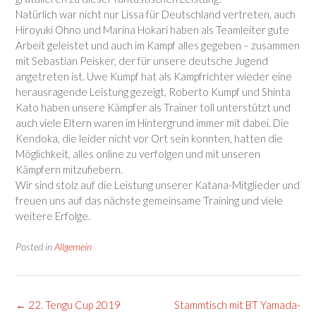
Natürlich war nicht nur Lissa für Deutschland vertreten, auch
Hiroyuki Ohno und Marina Hokari haben als Teamleiter gute
Arbeit geleistet und auch im Kampf alles gegeben – zusammen
mit Sebastian Peisker, der für unsere deutsche Jugend
angetreten ist. Uwe Kumpf hat als Kampfrichter wieder eine
herausragende Leistung gezeigt, Roberto Kumpf und Shinta
Kato haben unsere Kämpfer als Trainer toll unterstützt und
auch viele Eltern waren im Hintergrund immer mit dabei. Die
Kendoka, die leider nicht vor Ort sein konnten, hatten die
Möglichkeit, alles online zu verfolgen und mit unseren
Kämpfern mitzufiebern.
Wir sind stolz auf die Leistung unserer Katana-Mitglieder und
freuen uns auf das nächste gemeinsame Training und viele
weitere Erfolge.
Posted in
Allgemein
Post
←
22. Tengu Cup 2019
Stammtisch mit BT Yamada-