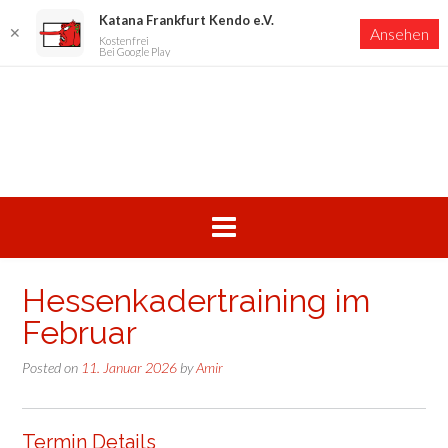
Katana Frankfurt Kendo e.V.
✕
Ansehen
Kostenfrei
Bei Google Play
Skip
to
content
Hessenkadertraining im
Februar
Posted on
11. Januar 2026
by
Amir
Termin Details