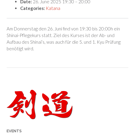
Date:
26. June 2025 19:30
–
20:00
Categories:
Katana
Am Donnerstag den 26. Juni find von 19:30 bis 20:00h ein
Shinai-Pflegekurs statt. Ziel des Kurses ist der Ab- und
Aufbau des Shinai’s, was auch für die 5. und 1. Kyu Prüfung
benötigt wird.
Post
navigation
EVENTS