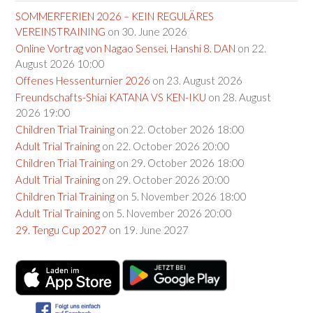
SOMMERFERIEN 2026 – KEIN REGULÄRES
VEREINSTRAINING
on 30. June 2026
Online Vortrag von Nagao Sensei, Hanshi 8. DAN
on 22.
August 2026 10:00
Offenes Hessenturnier 2026
on 23. August 2026
Freundschafts-Shiai KATANA VS KEN-IKU
on 28. August
2026 19:00
Children Trial Training
on 22. October 2026 18:00
Adult Trial Training
on 22. October 2026 20:00
Children Trial Training
on 29. October 2026 18:00
Adult Trial Training
on 29. October 2026 20:00
Children Trial Training
on 5. November 2026 18:00
Adult Trial Training
on 5. November 2026 20:00
29. Tengu Cup 2027
on 19. June 2027