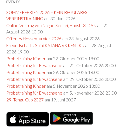
EVENTS
SOMMERFERIEN 2026 – KEIN REGULÄRES
VEREINSTRAINING
am 30. Juni 2026
Online Vortrag von Nagao Sensei, Hanshi 8. DAN
am 22.
August 2026 10:00
Offenes Hessenturnier 2026
am 23. August 2026
Freundschafts-Shiai KATANA VS KEN-IKU
am 28. August
2026 19:00
Probetraining Kinder
am 22. Oktober 2026 18:00
Probetraining für Erwachsene
am 22. Oktober 2026 20:00
Probetraining Kinder
am 29. Oktober 2026 18:00
Probetraining für Erwachsene
am 29. Oktober 2026 20:00
Probetraining Kinder
am 5. November 2026 18:00
Probetraining für Erwachsene
am 5. November 2026 20:00
29. Tengu Cup 2027
am 19. Juni 2027