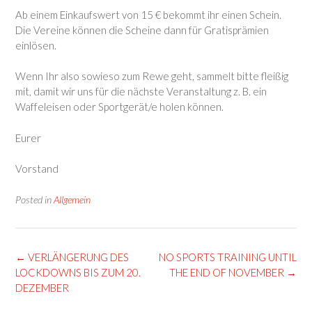
Ab einem Einkaufswert von 15 € bekommt ihr einen Schein.
Die Vereine können die Scheine dann für Gratisprämien
einlösen.
Wenn Ihr also sowieso zum Rewe geht, sammelt bitte fleißig
mit, damit wir uns für die nächste Veranstaltung z. B. ein
Waffeleisen oder Sportgerät/e holen können.
Eurer
Vorstand
Posted in
Allgemein
Post
←
VERLÄNGERUNG DES
NO SPORTS TRAINING UNTIL
navigation
LOCKDOWNS BIS ZUM 20.
THE END OF NOVEMBER
→
DEZEMBER