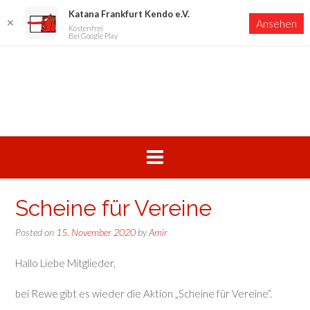
Katana Frankfurt Kendo e.V.
✕
Ansehen
Kostenfrei
Bei Google Play
Skip
to
content
Scheine für Vereine
Posted on
15. November 2020
by
Amir
Hallo Liebe Mitglieder,
bei Rewe gibt es wieder die Aktion „Scheine für Vereine“.